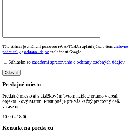
Táto stránka je chránená pomocou reCAPTCHA a uplatňujú sa pritom
zmluvné
podmienky
a
ochrana údajov
spoločnosti Google.
Súhlasím so
zásadami spracovania a ochrany osobných údajov
Odoslať
Predajné miesto
Predajné miesto aj s ukážkovým bytom nájdete priamo v areáli
objektu Nový Martin. Prístupné je pre vás každý pracovný deň,
v čase od:
10:00 - 18:00
Kontakt na predajcu