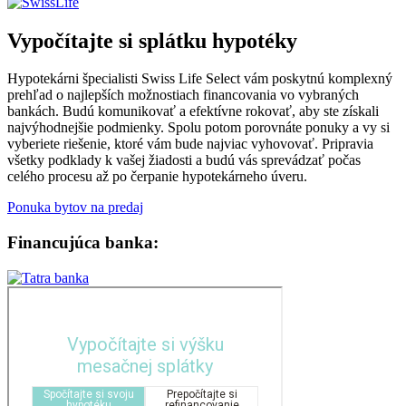
Vypočítajte si splátku hypotéky
Hypotekárni špecialisti Swiss Life Select vám poskytnú komplexný
prehľad o najlepších možnostiach financovania vo vybraných
bankách. Budú komunikovať a efektívne rokovať, aby ste získali
najvýhodnejšie podmienky. Spolu potom porovnáte ponuky a vy si
vyberiete riešenie, ktoré vám bude najviac vyhovovať. Pripravia
všetky podklady k vašej žiadosti a budú vás sprevádzať počas
celého procesu až po čerpanie hypotekárneho úveru.
Ponuka bytov na predaj
Financujúca banka: