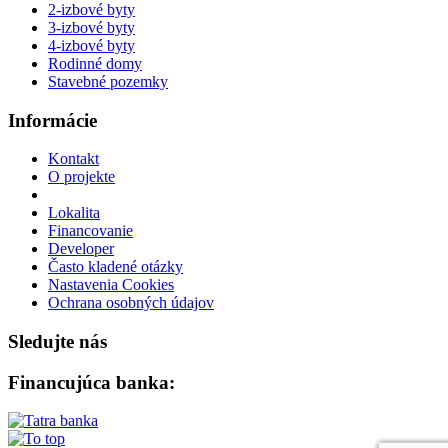
2-izbové byty
3-izbové byty
4-izbové byty
Rodinné domy
Stavebné pozemky
Informácie
Kontakt
O projekte
Lokalita
Financovanie
Developer
Často kladené otázky
Nastavenia Cookies
Ochrana osobných údajov
Sledujte nás
Financujúca banka: