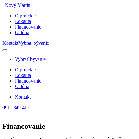
Nový Martin
O projekte
Lokalita
Financovanie
Galéria
Kontakt
Vybrať bývanie
Vybrať bývanie
O projekte
Lokalita
Financovanie
Galéria
Kontakt
0911 349 412
Financovanie